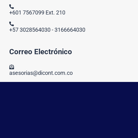
+601 7567099 Ext. 210
+57 3028564030 - 3166664030
Correo Electrónico
asesorias@dicont.com.co