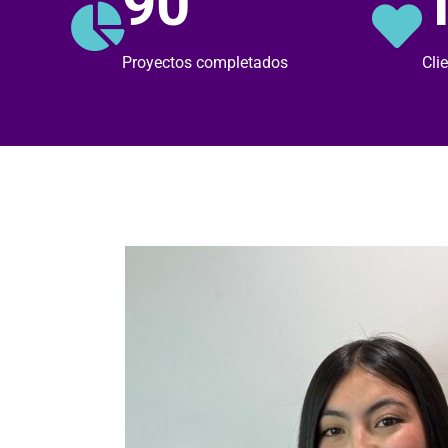
90
Proyectos completados
Cli