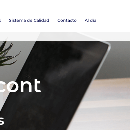
s
Sistema de Calidad
Contacto
Al día
cont
s