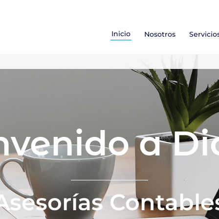
Inicio
Nosotros
Servicio
nvenido a Di
Asesorías Contable