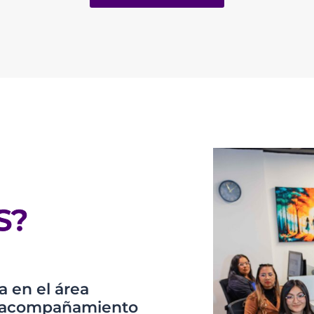
S?
 en el área
os acompañamiento