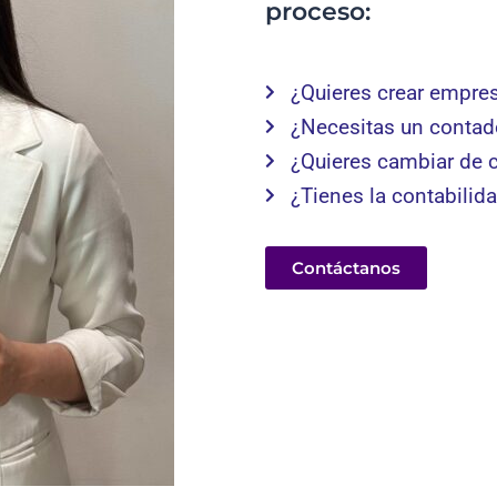
proceso:
¿Quieres crear empre
¿Necesitas un contad
¿Quieres cambiar de 
¿Tienes la contabilid
Contáctanos