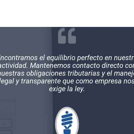
xcelentes profesionales, muy comprometid
on sus clientes y con una gran experiencia 
los temas contables de empresas y persona
naturales.