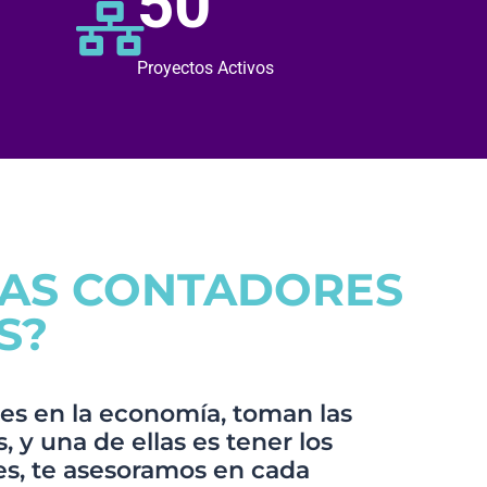
50
Proyectos Activos
TAS CONTADORES
S?
es en la economía, toman las
 y una de ellas es tener los
s, te asesoramos en cada