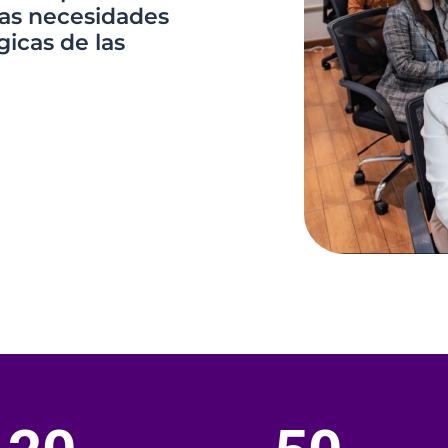
las necesidades
gicas de las