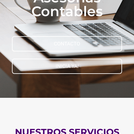
Contables
CONTACTO
INICIA YA!
NUESTROS SERVICIOS