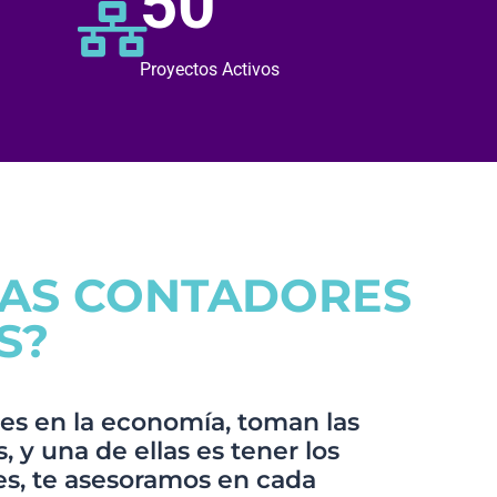
50
Proyectos Activos
TAS CONTADORES
S?
es en la economía, toman las
 y una de ellas es tener los
s, te asesoramos en cada