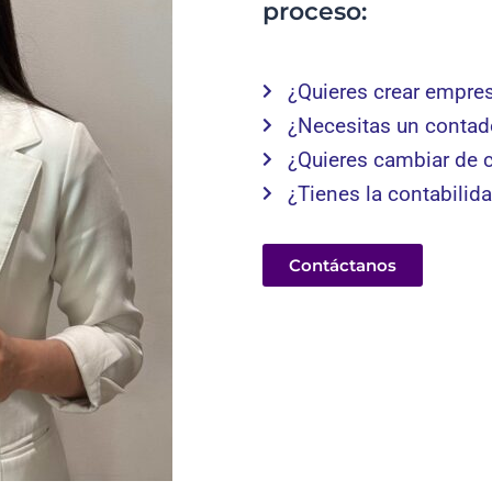
proceso:
¿Quieres crear empre
¿Necesitas un contad
¿Quieres cambiar de 
¿Tienes la contabilid
Contáctanos