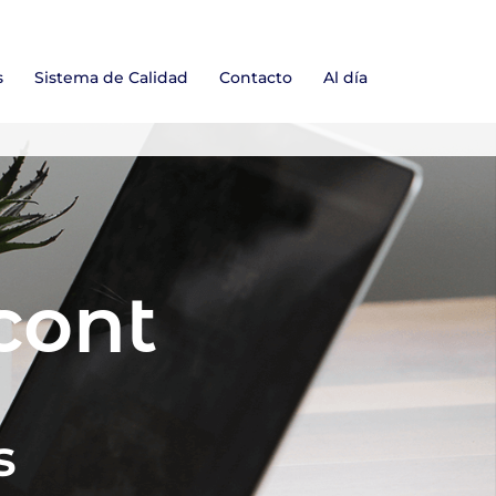
s
Sistema de Calidad
Contacto
Al día
cont
s