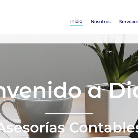
Inicio
Nosotros
Servicio
nvenido a Di
Asesorías Contable