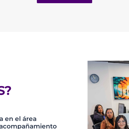
S?
 en el área
os acompañamiento