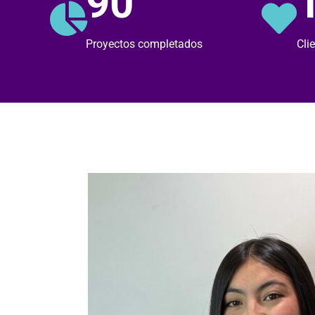
90
Proyectos completados
Cli