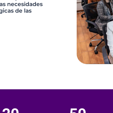
las necesidades
gicas de las