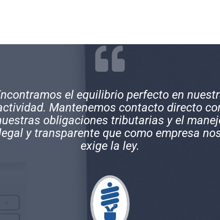
xcelentes profesionales, muy comprometid
on sus clientes y con una gran experiencia 
los temas contables de empresas y persona
naturales.