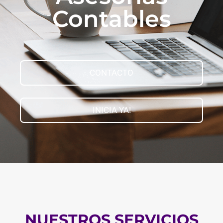
Contables
CONTACTO
INICIA YA!
NUESTROS SERVICIOS