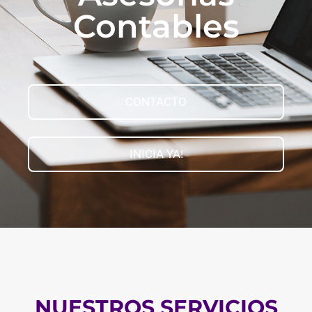
Contables
CONTACTO
INICIA YA!
NUESTROS SERVICIOS