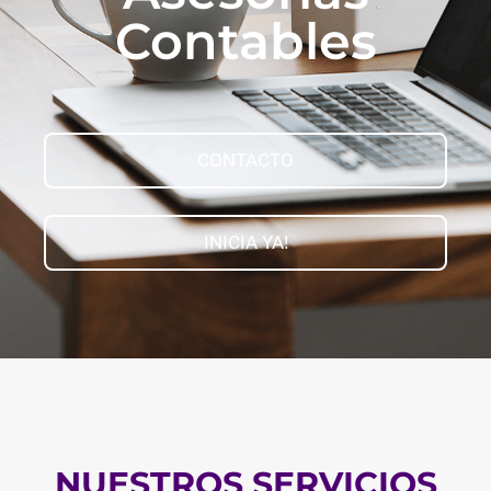
Contables
CONTACTO
INICIA YA!
NUESTROS SERVICIOS