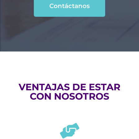
Contáctanos
VENTAJAS DE ESTAR
CON NOSOTROS