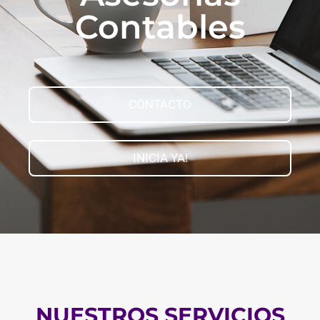
Contables
CONTACTO
INICIA YA!
NUESTROS SERVICIOS