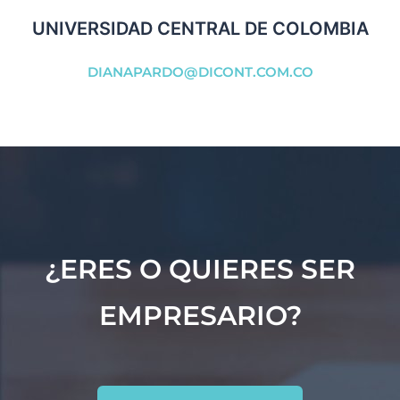
UNIVERSIDAD CENTRAL DE COLOMBIA
DIANAPARDO@DICONT.COM.CO
¿ERES O QUIERES SER
EMPRESARIO?