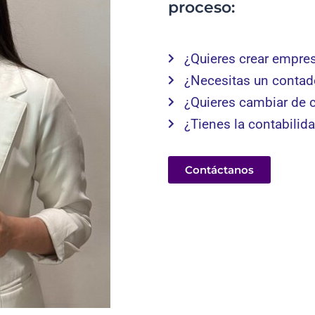
proceso:
¿Quieres crear empre
¿Necesitas un contad
¿Quieres cambiar de 
¿Tienes la contabilid
Contáctanos