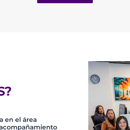
S?
 en el área
os acompañamiento