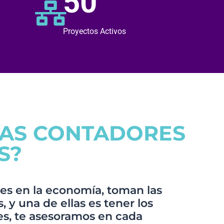
50
Proyectos Activos
TAS CONTADORES
S?
es en la economía, toman las
 y una de ellas es tener los
s, te asesoramos en cada