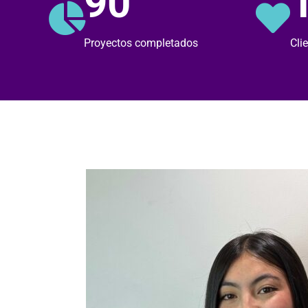
90
Proyectos completados
Cli