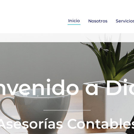
Inicio
Nosotros
Servicio
nvenido a Di
Asesorías Contable