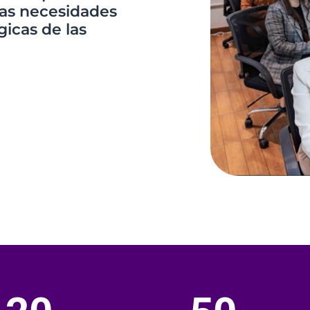
las necesidades
gicas de las