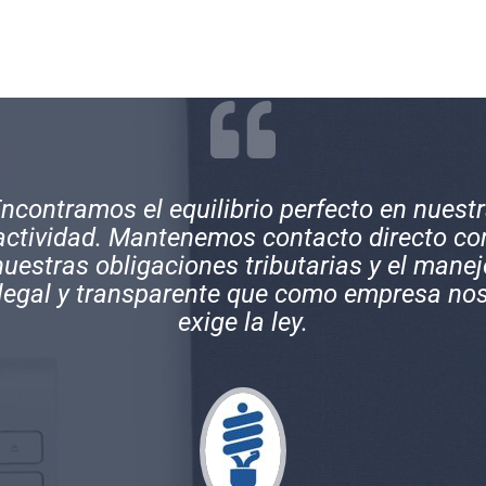
xcelentes profesionales, muy comprometid
on sus clientes y con una gran experiencia 
los temas contables de empresas y persona
naturales.