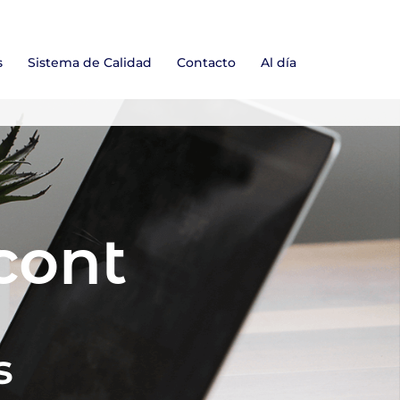
s
Sistema de Calidad
Contacto
Al día
cont
s