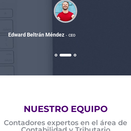
Edward Beltrán Méndez
CEO
NUESTRO EQUIPO
Contadores expertos en el área de
Contabilidad y Tributario