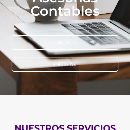
Contables
CONTACTO
INICIA YA!
NUESTROS SERVICIOS