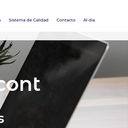
s
Sistema de Calidad
Contacto
Al día
cont
s