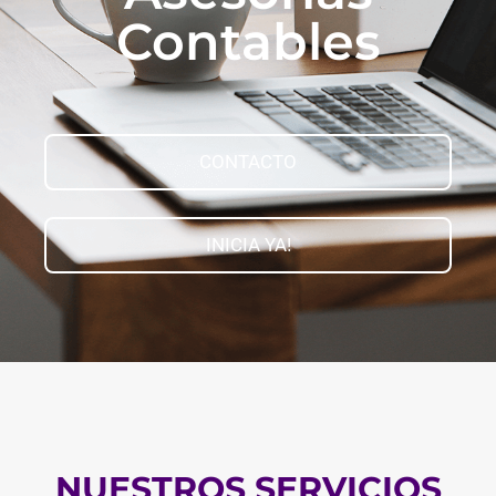
Contables
CONTACTO
INICIA YA!
NUESTROS SERVICIOS