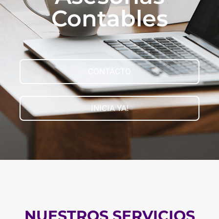
Contables
CONTACTO
INICIA YA!
NUESTROS SERVICIOS