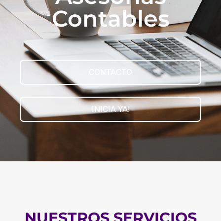
Contables
CONTACTO
INICIA YA!
NUESTROS SERVICIOS