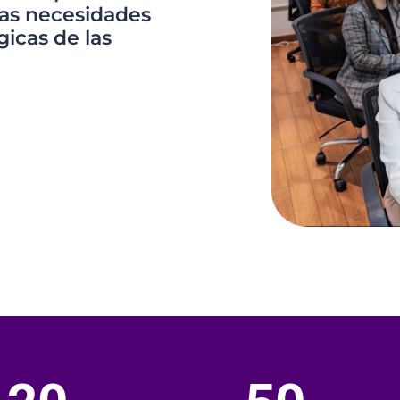
las necesidades
gicas de las