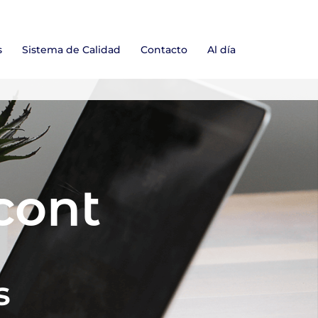
s
Sistema de Calidad
Contacto
Al día
cont
s