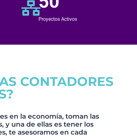
50
Proyectos Activos
TAS CONTADORES
S?
es en la economía, toman las
 y una de ellas es tener los
s, te asesoramos en cada