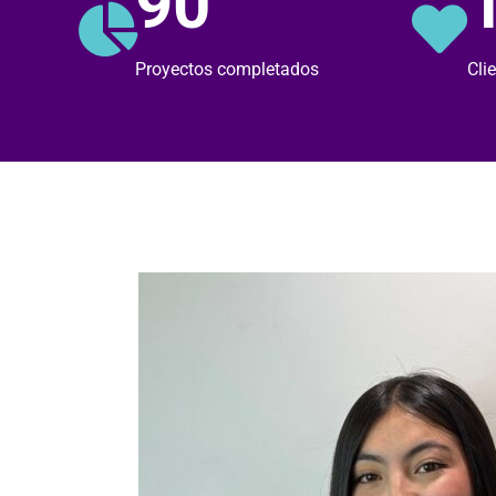
90
Proyectos completados
Cli