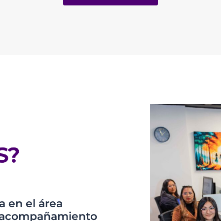
S?
 en el área
os acompañamiento