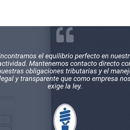
xcelentes profesionales, muy comprometid
on sus clientes y con una gran experiencia 
los temas contables de empresas y persona
naturales.