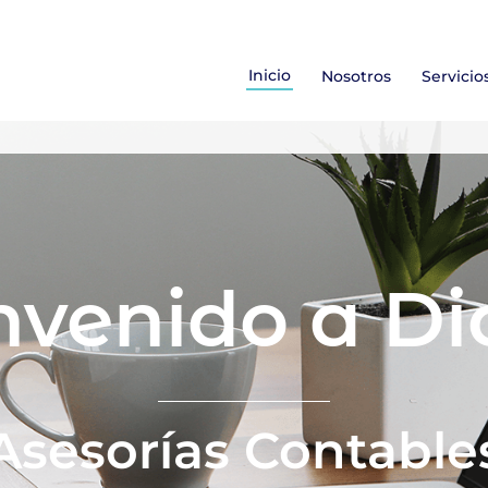
Inicio
Nosotros
Servicio
nvenido a Di
Asesorías Contable