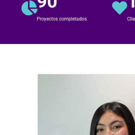
90
Proyectos completados
Cli