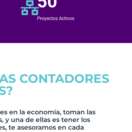
50
Proyectos Activos
TAS CONTADORES
S?
es en la economía, toman las
 y una de ellas es tener los
s, te asesoramos en cada