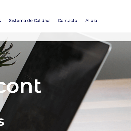
s
Sistema de Calidad
Contacto
Al día
cont
s