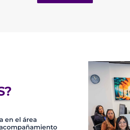
S?
 en el área
os acompañamiento