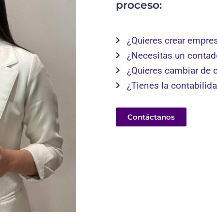
proceso:
¿Quieres crear empre
¿Necesitas un contad
¿Quieres cambiar de 
¿Tienes la contabilid
Contáctanos