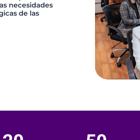
las necesidades
gicas de las