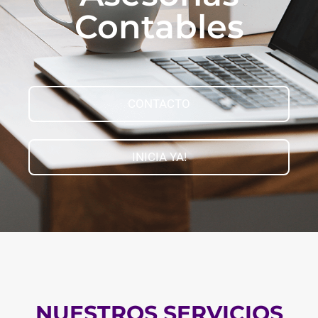
Contables
CONTACTO
INICIA YA!
NUESTROS SERVICIOS